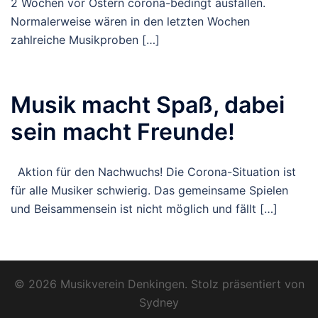
2 Wochen vor Ostern corona-bedingt ausfallen.
Normalerweise wären in den letzten Wochen
zahlreiche Musikproben […]
Musik macht Spaß, dabei
sein macht Freunde!
Aktion für den Nachwuchs! Die Corona-Situation ist
für alle Musiker schwierig. Das gemeinsame Spielen
und Beisammensein ist nicht möglich und fällt […]
© 2026 Musikverein Denkingen. Stolz präsentiert von
Sydney